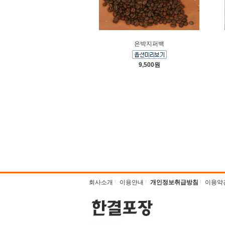
은박지퍼백
9,500원
회사소개
이용안내
개인정보취급방침
이용약