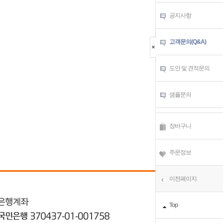
공지사항
고객문의(Q&A)
도안 및 견적문의
샘플문의
장바구니
주문정보
이전페이지
Top