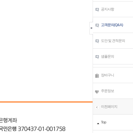
공지사항
고객문의(Q&A)
도안 및 견적문의
샘플문의
장바구니
주문정보
이전페이지
Top