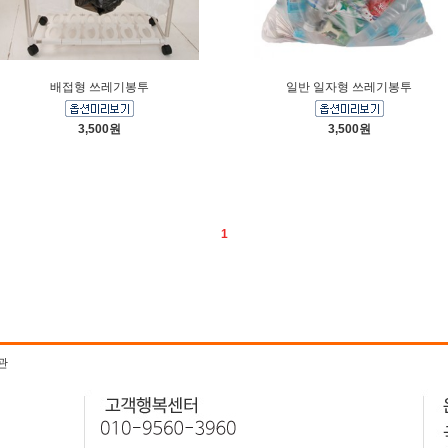
배접형 쓰레기봉투
일반 일자형 쓰레기봉투
3,500원
3,500원
1
관