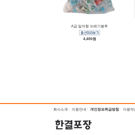
A급 일자형 쓰레기봉투
4,400원
회사소개
이용안내
개인정보취급방침
이용약