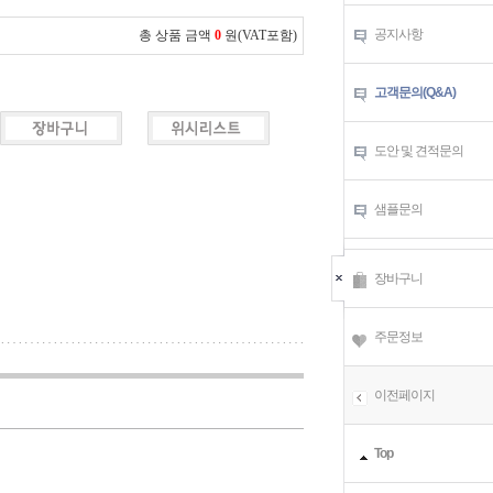
공지사항
총 상품 금액
0
원(VAT포함)
고객문의(Q&A)
도안 및 견적문의
샘플문의
장바구니
주문정보
이전페이지
Top