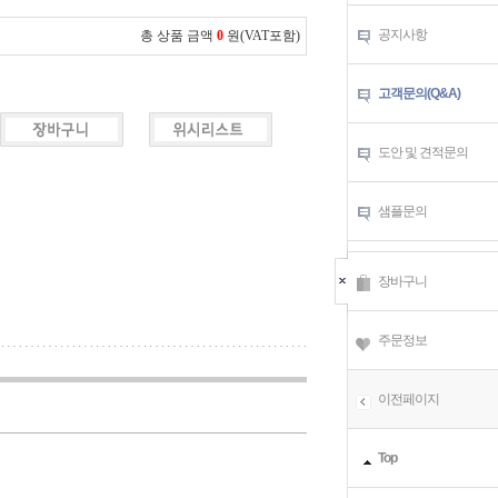
공지사항
총 상품 금액
0
원(VAT포함)
고객문의(Q&A)
도안 및 견적문의
샘플문의
장바구니
주문정보
이전페이지
Top