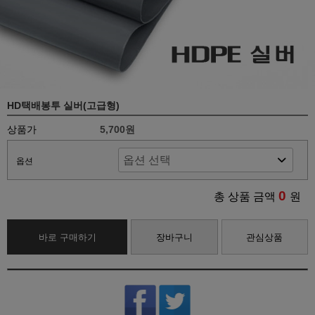
HD택배봉투 실버(고급형)
상품가
5,700원
옵션
0
총 상품 금액
원
바로 구매하기
장바구니
관심상품