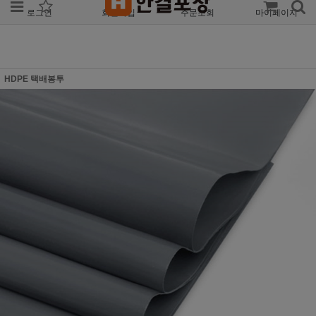
로그인
회원가입
주문조회
마이페이지
HDPE 택배봉투