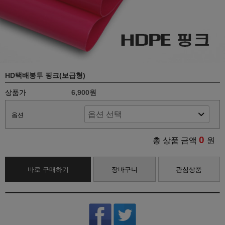
HD택배봉투 핑크(보급형)
상품가
6,900원
옵션
0
총 상품 금액
원
바로 구매하기
장바구니
관심상품