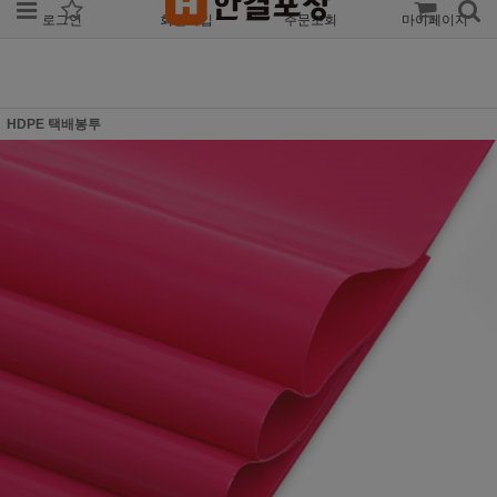
로그인
회원가입
주문조회
마이페이지
HDPE 택배봉투