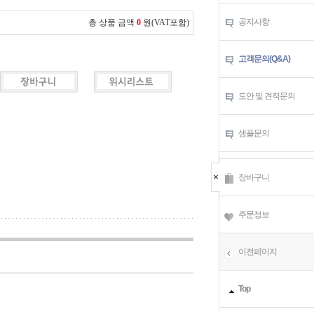
공지사항
총 상품 금액
0
원(VAT포함)
고객문의(Q&A)
도안 및 견적문의
샘플문의
장바구니
주문정보
이전페이지
Top