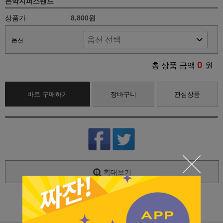
은박지퍼스탠드
상품가
8,800원
옵션
0
총 상품 금액
원
바로 구매하기
장바구니
관심상품
확대보기
상세 정보를 확대해 보실 수 있습니다