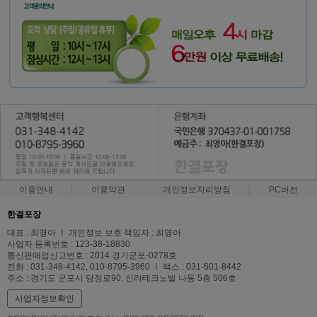
이용안내
이용약관
개인정보처리방침
PC버전
한결포장
대표 : 최영아 ㅣ 개인정보 보호 책임자 : 최영아
사업자 등록번호 : 123-38-18830
통신판매업신고번호 : 2014 경기군포-0278호
전화 : 031-348-4142, 010-8795-3960 ㅣ 팩스 : 031-601-8442
주소 : 경기도 군포시 당정로90, 신라테크노빌 나동 5층 506호
사업자정보확인