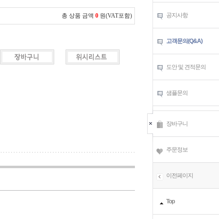
공지사항
총 상품 금액
0
원(VAT포함)
고객문의(Q&A)
도안 및 견적문의
샘플문의
장바구니
주문정보
이전페이지
Top