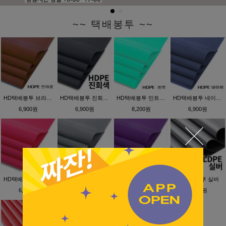
~~ 택배봉투 ~~
HD택배봉투 브라운(보급형)
HD택배봉투 진회색(보급형)
HD택배봉투 민트(보급형)
HD택배봉투 네이비(보급형)
6,900원
6,900원
8,200원
6,900원
HD택배봉투 핑크(보급형)
HD택배봉투 실버(고급형)
HD택배봉투 청보라(고급형)
PE택배봉투 실버
6,900원
5,700원
7,900원
8,400원