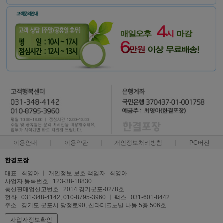
이용안내
이용약관
개인정보처리방침
PC버전
한결포장
대표 : 최영아 ㅣ 개인정보 보호 책임자 : 최영아
사업자 등록번호 : 123-38-18830
통신판매업신고번호 : 2014 경기군포-0278호
전화 : 031-348-4142, 010-8795-3960 ㅣ 팩스 : 031-601-8442
주소 : 경기도 군포시 당정로90, 신라테크노빌 나동 5층 506호
사업자정보확인