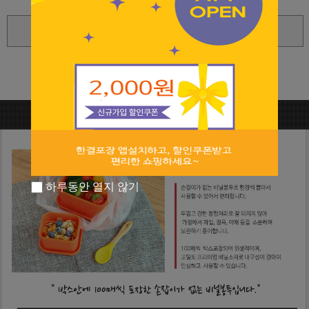
확대보기
상세 정보를 확대해 보실 수 있습니다
하루동안 열지 않기