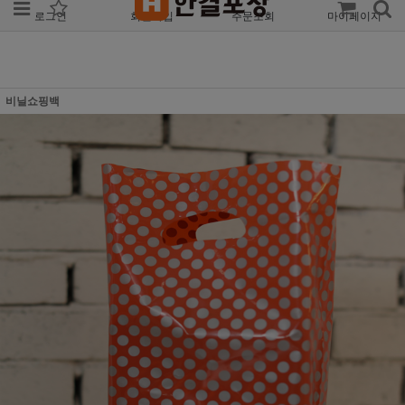
로그인
회원가입
주문조회
마이페이지
비닐쇼핑백