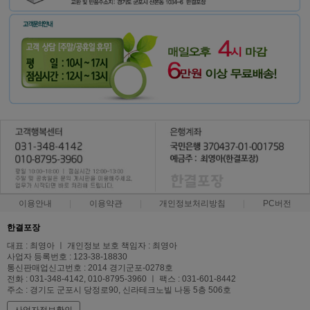
이용안내
이용약관
개인정보처리방침
PC버전
한결포장
대표 : 최영아 ㅣ 개인정보 보호 책임자 : 최영아
사업자 등록번호 : 123-38-18830
통신판매업신고번호 : 2014 경기군포-0278호
전화 : 031-348-4142, 010-8795-3960 ㅣ 팩스 : 031-601-8442
주소 : 경기도 군포시 당정로90, 신라테크노빌 나동 5층 506호