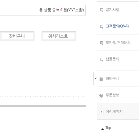
공지사항
총 상품 금액
0
원(VAT포함)
고객문의(Q&A)
도안 및 견적문의
샘플문의
장바구니
주문정보
이전페이지
Top