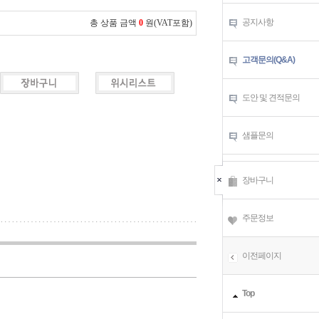
공지사항
총 상품 금액
0
원(VAT포함)
고객문의(Q&A)
도안 및 견적문의
샘플문의
장바구니
주문정보
이전페이지
Top