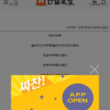
로그인
회원가입
주문조회
마이페이지
지퍼백
>
전투후은지퍼백/스탠드
PE지퍼백
슬라이드지퍼백/슬라이드지퍼스탠드
진공지퍼백/스탠드
은박지퍼백/스탠드
전투후은지퍼백/스탠드
크라프트지퍼스탠드
전투후크지퍼스탠드
은박봉투/커피봉투