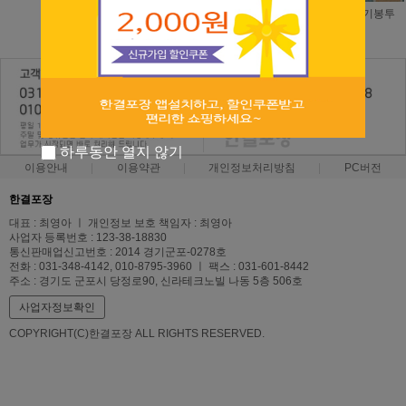
4,400원
3,500원
일반 일자형 쓰레기봉투
3,500원
하루동안 열지 않기
이용안내
이용약관
개인정보처리방침
PC버전
한결포장
대표 : 최영아 ㅣ 개인정보 보호 책임자 : 최영아
사업자 등록번호 : 123-38-18830
통신판매업신고번호 : 2014 경기군포-0278호
전화 : 031-348-4142, 010-8795-3960 ㅣ 팩스 : 031-601-8442
주소 : 경기도 군포시 당정로90, 신라테크노빌 나동 5층 506호
사업자정보확인
COPYRIGHT(C)한결포장 ALL RIGHTS RESERVED.