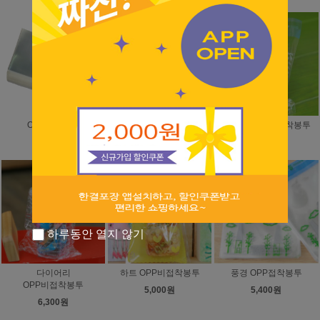
OPP접착봉투
OPP비접착봉투
다이어리 OPP접착봉투
2,000원
2,000원
5,400원
하루동안 열지 않기
다이어리
하트 OPP비접착봉투
풍경 OPP접착봉투
OPP비접착봉투
5,000원
5,400원
6,300원