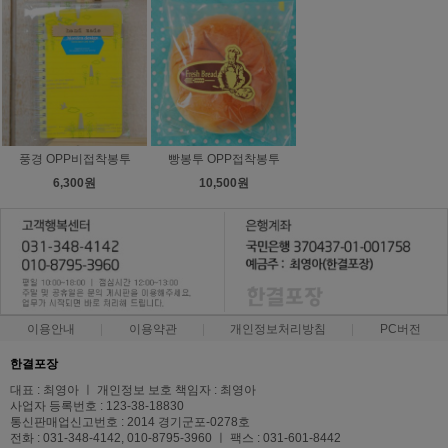
풍경 OPP비접착봉투
빵봉투 OPP접착봉투
6,300원
10,500원
이용안내
이용약관
개인정보처리방침
PC버전
한결포장
대표 : 최영아 ㅣ 개인정보 보호 책임자 : 최영아
사업자 등록번호 : 123-38-18830
통신판매업신고번호 : 2014 경기군포-0278호
전화 : 031-348-4142, 010-8795-3960 ㅣ 팩스 : 031-601-8442