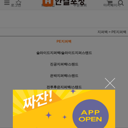
로그인
회원가입
주문조회
마이페이지
지퍼백
>
PE지퍼백
PE지퍼백
슬라이드지퍼백/슬라이드지퍼스탠드
진공지퍼백/스탠드
은박지퍼백/스탠드
전투후은지퍼백/스탠드
크라프트지퍼스탠드
전투후크지퍼스탠드
은박봉투/커피봉투